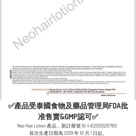
✅產品受泰國食物及藥品管理局FDA批
准售賣&GMP認可✅
Neo Hair Lotion 產品，新註冊號 10-1-6200028780  

首次生產日期為 2019 年 10 月 1 日起。