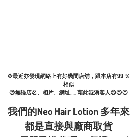
💢最近亦發現網絡上有好幾間店舖，跟本店有99 ％
相似
😢無論店名、相片、網址..... 藉此混淆客人😣😣😣
我們的Neo Hair Lotion 多年來
都是直接與廠商取貨