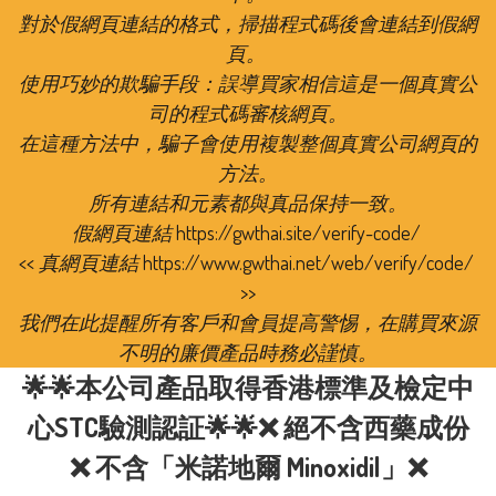
對於假網頁連結的格式，掃描程式碼後會連結到假網
頁。 

使用巧妙的欺騙手段：誤導買家相信這是一個真實公
司的程式碼審核網頁。

在這種方法中，騙子會使用複製整個真實公司網頁的
方法。

所有連結和元素都與真品保持一致。

假網頁連結 https://gwthai.site/verify-code/ 

<< 真網頁連結 https://www.gwthai.net/web/verify/code/ 
>>

我們在此提醒所有客戶和會員提高警惕，在購買來源
🌟🌟本公司產品取得香港標準及檢定中
心STC驗測認証🌟🌟❌ 絕不含西藥成份
❌ 不含「米諾地爾 Minoxidil」❌