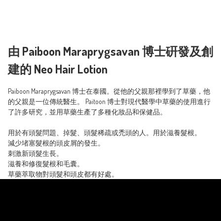
由 Paiboon Maraprygsavan 博士硏發及創
建的 Neo Hair Lotion
Paiboon Maraprygsavan 博士在泰國。從他的父親那裡學到了草藥，他
的父親是一位傳統醫生。 Paitoon 博士對現代醫學中草藥的使用進行
了許多研究，並用草藥生產了多種化妝品和保健品。

用於有頭髮問題、掉髮、頭髮稀疏或禿頭的人。用於滋養髮根。

減少堵塞髮根的頭皮屑的發生。

刺激新頭髮生長。

滋養和修復髮根和毛囊。

草藥萃取物對頭髮和頭皮都有好處。