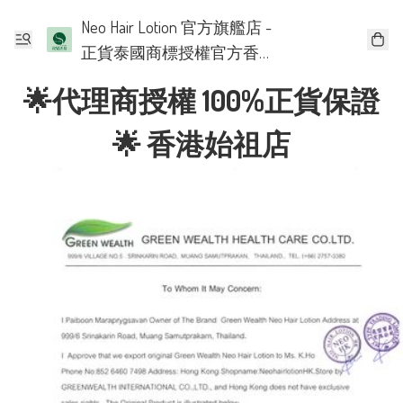
Neo Hair Lotion 官方旗艦店 -
正貨泰國商標授權官方香
港批發代理
🌟代理商授權 100%正貨保證
🌟 香港始祖店