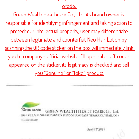
erode. 

Green Wealth Healthcare Co., Ltd. As brand owner is 
responsible for identifying infringement and taking action to 
protect our intellectual property, user may differentiate 
between legitimate and counterfeit Neo Hair Lotion by 
scanning the QR code sticker on the box will immediately link 
you to company’s official website, fill up scratch off codes 
appeared on the sticker, its legitimacy is checked and tell 
you “Genuine” or “Fake” product.