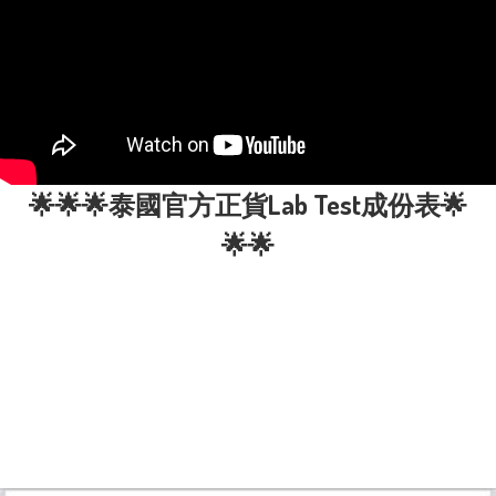
🌟🌟🌟泰國官方正貨Lab Test成份表🌟
🌟🌟