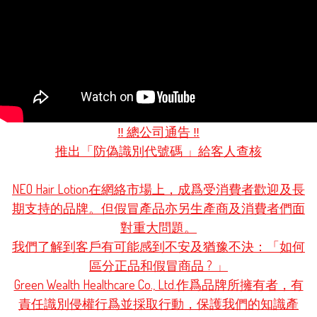
‼️ 總公司通告 ‼️

推出「防偽識別代號碼 」給客人查核

NEO Hair Lotion在網絡市場上，成爲受消費者歡迎及長
期支持的品牌。但假冒產品亦另生產商及消費者們面
對重大問題。

我們了解到客戶有可能感到不安及猶豫不決：「如何
區分正品和假冒商品 ? 」

Green Wealth Healthcare Co., Ltd.作爲品牌所擁有者，有
責任識別侵權行爲並採取行動，保護我們的知識產