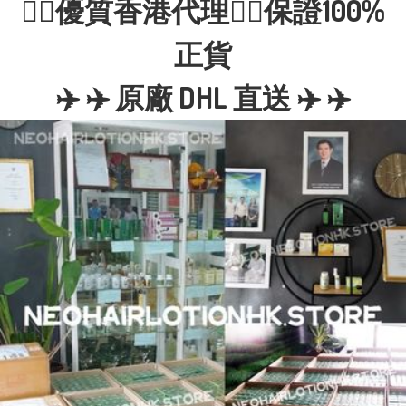
👍🏼優質香港代理👍🏼保證100%
正貨
✈️ ✈️ 原廠 DHL 直送 ✈️ ✈️