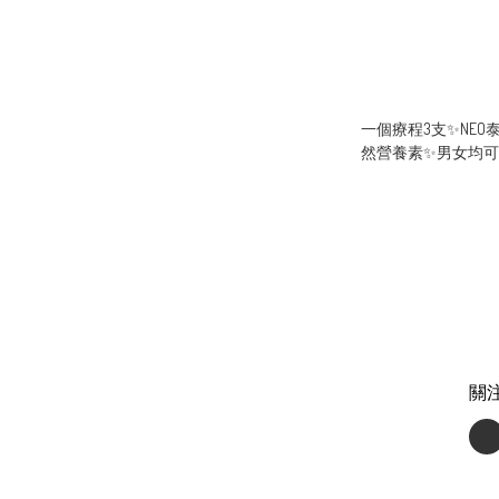
一個療程3支✨NE
然營養素✨男女均可使
關