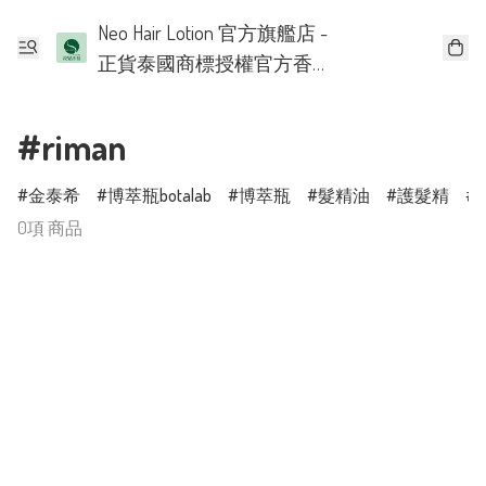
Neo Hair Lotion 官方旗艦店 -
正貨泰國商標授權官方香
港批發代理
#riman
金泰希
博萃瓶botalab
博萃瓶
髮精油
護髮精
0項 商品