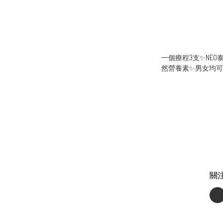
一個療程3支✨NE
然營養素✨男女均可使
關