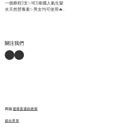
一個療程3支✨NEO泰國人氣生髮
水天然營養素✨男女均可使用🔥
優惠價🔥
關注我們
商舖
退貨及退款政策
提出意見