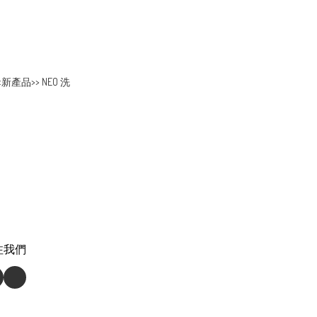
 <<新產品>> NEO 洗
注我們